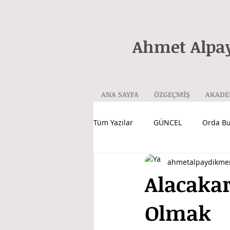
Ahmet Alpa
ANA SAYFA
ÖZGEÇMİŞ
AKADE
Tüm Yazılar
GÜNCEL
Orda B
ahmetalpaydikme
Alacakar
Olmak