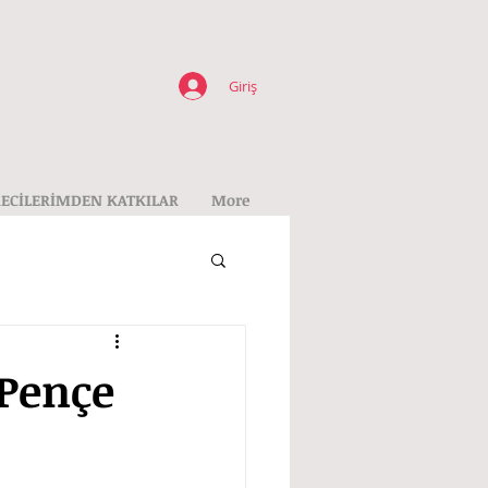
Giriş
ECİLERİMDEN KATKILAR
More
 Pençe