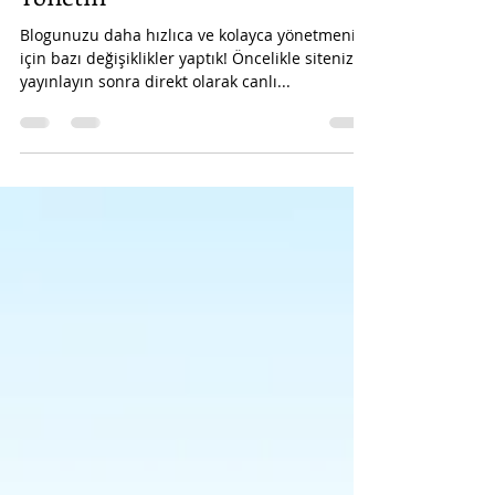
Blogunuzu Canlı Sitenizden
Yönetin
Blogunuzu daha hızlıca ve kolayca yönetmeniz
için bazı değişiklikler yaptık! Öncelikle sitenizi
yayınlayın sonra direkt olarak canlı...