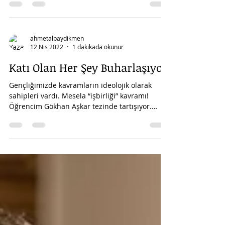
ahmetalpaydikmen
12 Nis 2022
1 dakikada okunur
Katı Olan Her Şey Buharlaşıyor
Gençliğimizde kavramların ideolojik olarak
sahipleri vardı. Mesela “işbirliği” kavramı!
Öğrencim Gökhan Aşkar tezinde tartışıyor.
Kavram...